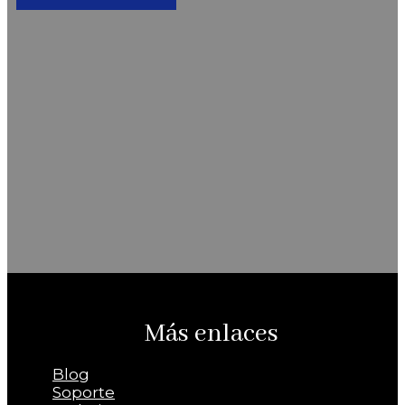
Más enlaces
Blog
Soporte