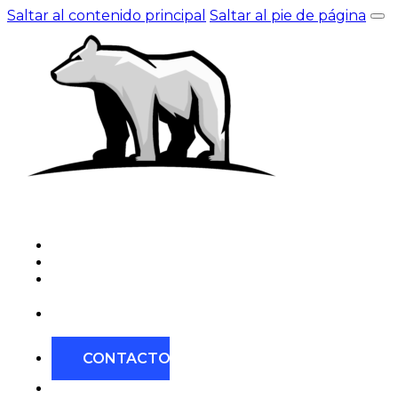
Saltar al contenido principal
Saltar al pie de página
OPOLARITY
INICO
SOLUCIONES
CLIENTES
CONTACTO